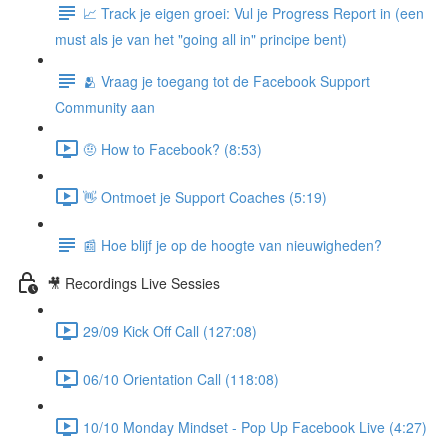
📈 Track je eigen groei: Vul je Progress Report in (een
must als je van het "going all in" principe bent)
🫂 Vraag je toegang tot de Facebook Support
Community aan
🤨 How to Facebook? (8:53)
👋 Ontmoet je Support Coaches (5:19)
📰 Hoe blijf je op de hoogte van nieuwigheden?
🎥 Recordings Live Sessies
29/09 Kick Off Call (127:08)
06/10 Orientation Call (118:08)
10/10 Monday Mindset - Pop Up Facebook Live (4:27)