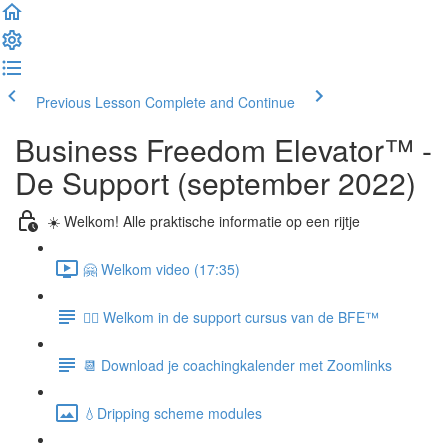
Previous Lesson
Complete and Continue
Business Freedom Elevator™ -
De Support (september 2022)
☀️ Welkom! Alle praktische informatie op een rijtje
🤗 Welkom video (17:35)
🙋‍♀️ Welkom in de support cursus van de BFE™
📆 Download je coachingkalender met Zoomlinks
💧Dripping scheme modules