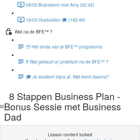
09/03 Brainstorm met Amy (62:42)
16/03 Graduation 🎓 (182:49)
Wat na de BFE™ ?
🥹 Het einde van je BFE™ programma
❓ Wat gebeurt er praktisch na de BFE™ ?
🎓 Je studeert bijna af. Wat komt daarna?
8 Stappen Business Plan -
Bonus Sessie met Business
Dad
Lesson content locked