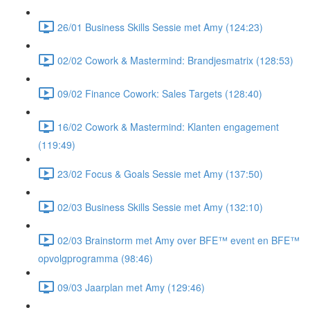
26/01 Business Skills Sessie met Amy (124:23)
02/02 Cowork & Mastermind: Brandjesmatrix (128:53)
09/02 Finance Cowork: Sales Targets (128:40)
16/02 Cowork & Mastermind: Klanten engagement
(119:49)
23/02 Focus & Goals Sessie met Amy (137:50)
02/03 Business Skills Sessie met Amy (132:10)
02/03 Brainstorm met Amy over BFE™ event en BFE™
opvolgprogramma (98:46)
09/03 Jaarplan met Amy (129:46)