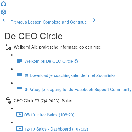
Previous Lesson
Complete and Continue
De CEO Circle
Welkom! Alle praktische informatie op een rijtje
Welkom bij De CEO Circle 💍
📆 Download je coachingkalender met Zoomlinks
🫂 Vraag je toegang tot de Facebook Support Community
CEO Circle#3 (Q4 2023): Sales
05/10 Intro: Sales (108:20)
12/10 Sales - Dashboard (107:02)