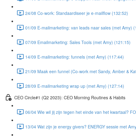
24/08 Co-work: Standaardiseer je e-mailflow (132:52)
01/09 E-mailmarketing: van leads naar sales (met Amy) (
07/09 Emailmarketing: Sales Tools (met Amy) (121:15)
14/09 E-mailmarketing: funnels (met Amy) (117:44)
21/09 Maak een funnel (Co-work met Sandy, Amber & Kat
28/09 E-mailmarketing wrap up (met Amy) (127:14)
CEO Circle#1 (Q2 2023): CEO Morning Routines & Habits
06/04 Wie wil jij zijn tegen het einde van het kwartaal?
13/04 Wat zijn je energy givers? ENERGY sessie met Amy