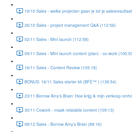
19/10 Sales - welke projecten gaan je tot je salesresultaa
26/10 Sales - project management Q&A (112:56)
02/11 Sales - Mini launch (112:58)
09/11 Sales - Mini launch content (plan) - co-work (100:5
16/11 Sales - Content Review (105:18)
BONUS: 16/11 Sales starter kit (BFE™ ) (138:54)
23/11 Borrow Amy's Brain: Hoe krijg ik mijn verkoop omh
30/11 Cowork - maak relatable content (109:13)
08/12 Sales - Borrow Amy's Brain (88:16)