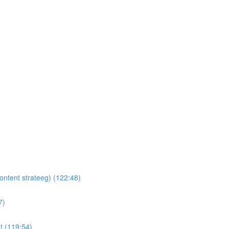
ontent strateeg) (122:48)
7)
t (119:54)