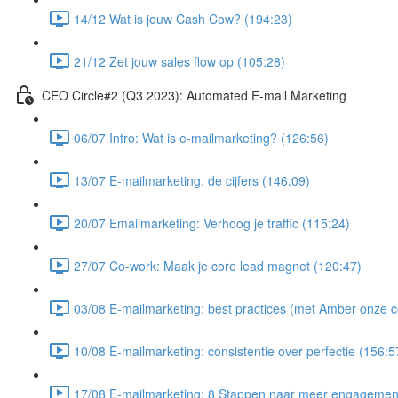
14/12 Wat is jouw Cash Cow? (194:23)
21/12 Zet jouw sales flow op (105:28)
CEO Circle#2 (Q3 2023): Automated E-mail Marketing
06/07 Intro: Wat is e-mailmarketing? (126:56)
13/07 E-mailmarketing: de cijfers (146:09)
20/07 Emailmarketing: Verhoog je traffic (115:24)
27/07 Co-work: Maak je core lead magnet (120:47)
03/08 E-mailmarketing: best practices (met Amber onze c
10/08 E-mailmarketing: consistentie over perfectie (156:5
17/08 E-mailmarketing: 8 Stappen naar meer engagemen