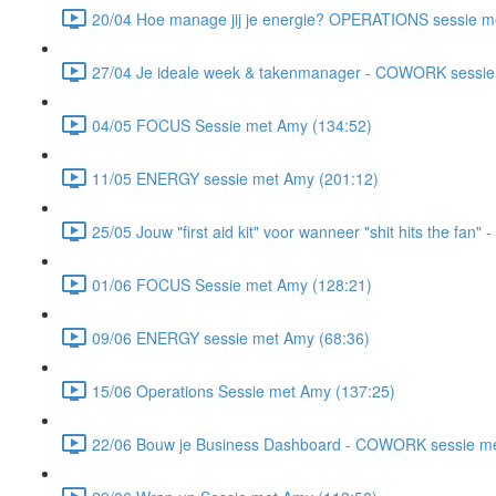
20/04 Hoe manage jij je energie? OPERATIONS sessie m
27/04 Je ideale week & takenmanager - COWORK sessie 
04/05 FOCUS Sessie met Amy (134:52)
11/05 ENERGY sessie met Amy (201:12)
25/05 Jouw "first aid kit" voor wanneer "shit hits the fa
01/06 FOCUS Sessie met Amy (128:21)
09/06 ENERGY sessie met Amy (68:36)
15/06 Operations Sessie met Amy (137:25)
22/06 Bouw je Business Dashboard - COWORK sessie met