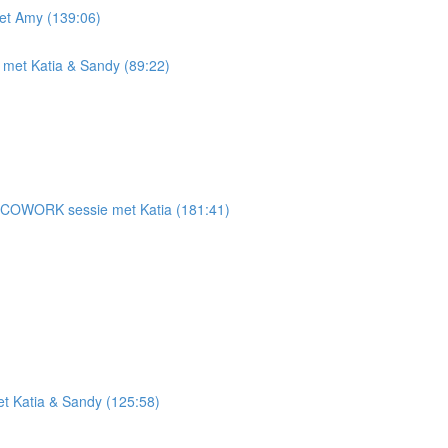
et Amy (139:06)
met Katia & Sandy (89:22)
n" - COWORK sessie met Katia (181:41)
 Katia & Sandy (125:58)