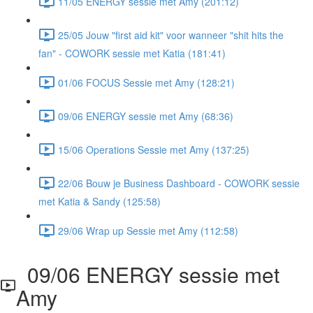
11/05 ENERGY sessie met Amy (201:12)
25/05 Jouw "first aid kit" voor wanneer "shit hits the
fan" - COWORK sessie met Katia (181:41)
01/06 FOCUS Sessie met Amy (128:21)
09/06 ENERGY sessie met Amy (68:36)
15/06 Operations Sessie met Amy (137:25)
22/06 Bouw je Business Dashboard - COWORK sessie
met Katia & Sandy (125:58)
29/06 Wrap up Sessie met Amy (112:58)
09/06 ENERGY sessie met
Amy