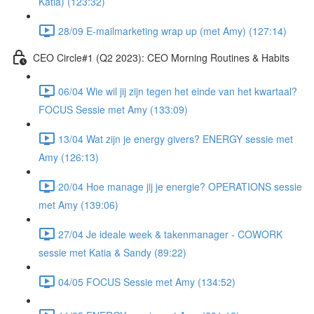
Katia) (123:32)
28/09 E-mailmarketing wrap up (met Amy) (127:14)
CEO Circle#1 (Q2 2023): CEO Morning Routines & Habits
06/04 Wie wil jij zijn tegen het einde van het kwartaal?
FOCUS Sessie met Amy (133:09)
13/04 Wat zijn je energy givers? ENERGY sessie met
Amy (126:13)
20/04 Hoe manage jij je energie? OPERATIONS sessie
met Amy (139:06)
27/04 Je ideale week & takenmanager - COWORK
sessie met Katia & Sandy (89:22)
04/05 FOCUS Sessie met Amy (134:52)