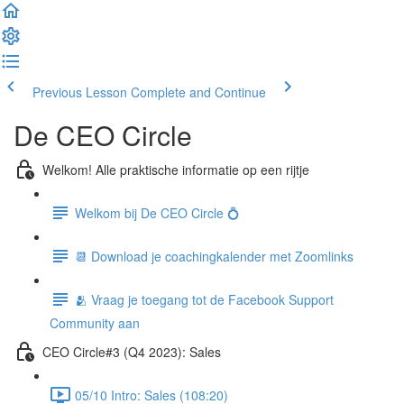
Previous Lesson
Complete and Continue
De CEO Circle
Welkom! Alle praktische informatie op een rijtje
Welkom bij De CEO Circle 💍
📆 Download je coachingkalender met Zoomlinks
🫂 Vraag je toegang tot de Facebook Support
Community aan
CEO Circle#3 (Q4 2023): Sales
05/10 Intro: Sales (108:20)