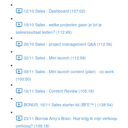
12/10 Sales - Dashboard (107:02)
19/10 Sales - welke projecten gaan je tot je
salesresultaat leiden? (112:49)
26/10 Sales - project management Q&A (112:56)
02/11 Sales - Mini launch (112:58)
09/11 Sales - Mini launch content (plan) - co-work
(100:50)
16/11 Sales - Content Review (105:18)
BONUS: 16/11 Sales starter kit (BFE™ ) (138:54)
23/11 Borrow Amy's Brain: Hoe krijg ik mijn verkoop
omhoog? (109:18)