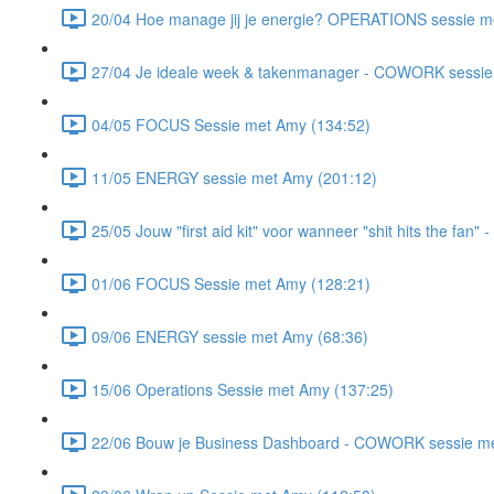
20/04 Hoe manage jij je energie? OPERATIONS sessie m
27/04 Je ideale week & takenmanager - COWORK sessie 
04/05 FOCUS Sessie met Amy (134:52)
11/05 ENERGY sessie met Amy (201:12)
25/05 Jouw "first aid kit" voor wanneer "shit hits the fa
01/06 FOCUS Sessie met Amy (128:21)
09/06 ENERGY sessie met Amy (68:36)
15/06 Operations Sessie met Amy (137:25)
22/06 Bouw je Business Dashboard - COWORK sessie met