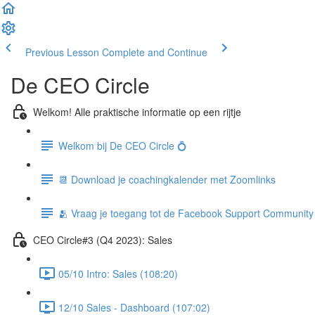
Previous Lesson
Complete and Continue
De CEO Circle
Welkom! Alle praktische informatie op een rijtje
Welkom bij De CEO Circle 💍
📆 Download je coachingkalender met Zoomlinks
🫂 Vraag je toegang tot de Facebook Support Community
CEO Circle#3 (Q4 2023): Sales
05/10 Intro: Sales (108:20)
12/10 Sales - Dashboard (107:02)