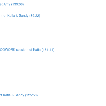
et Amy (139:06)
met Katia & Sandy (89:22)
n" - COWORK sessie met Katia (181:41)
 Katia & Sandy (125:58)