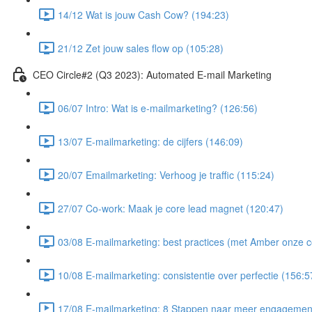
14/12 Wat is jouw Cash Cow? (194:23)
21/12 Zet jouw sales flow op (105:28)
CEO Circle#2 (Q3 2023): Automated E-mail Marketing
06/07 Intro: Wat is e-mailmarketing? (126:56)
13/07 E-mailmarketing: de cijfers (146:09)
20/07 Emailmarketing: Verhoog je traffic (115:24)
27/07 Co-work: Maak je core lead magnet (120:47)
03/08 E-mailmarketing: best practices (met Amber onze c
10/08 E-mailmarketing: consistentie over perfectie (156:5
17/08 E-mailmarketing: 8 Stappen naar meer engagemen