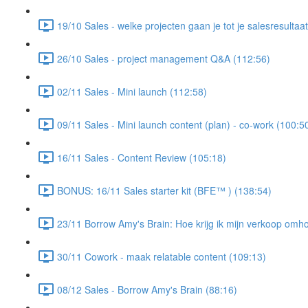
19/10 Sales - welke projecten gaan je tot je salesresultaa
26/10 Sales - project management Q&A (112:56)
02/11 Sales - Mini launch (112:58)
09/11 Sales - Mini launch content (plan) - co-work (100:5
16/11 Sales - Content Review (105:18)
BONUS: 16/11 Sales starter kit (BFE™ ) (138:54)
23/11 Borrow Amy's Brain: Hoe krijg ik mijn verkoop omh
30/11 Cowork - maak relatable content (109:13)
08/12 Sales - Borrow Amy's Brain (88:16)