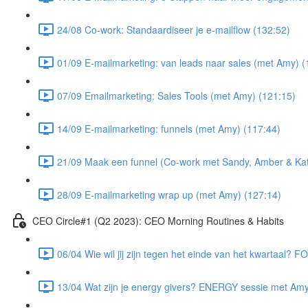
24/08 Co-work: Standaardiseer je e-mailflow (132:52)
01/09 E-mailmarketing: van leads naar sales (met Amy) (
07/09 Emailmarketing: Sales Tools (met Amy) (121:15)
14/09 E-mailmarketing: funnels (met Amy) (117:44)
21/09 Maak een funnel (Co-work met Sandy, Amber & Kat
28/09 E-mailmarketing wrap up (met Amy) (127:14)
CEO Circle#1 (Q2 2023): CEO Morning Routines & Habits
06/04 Wie wil jij zijn tegen het einde van het kwartaal?
13/04 Wat zijn je energy givers? ENERGY sessie met Amy