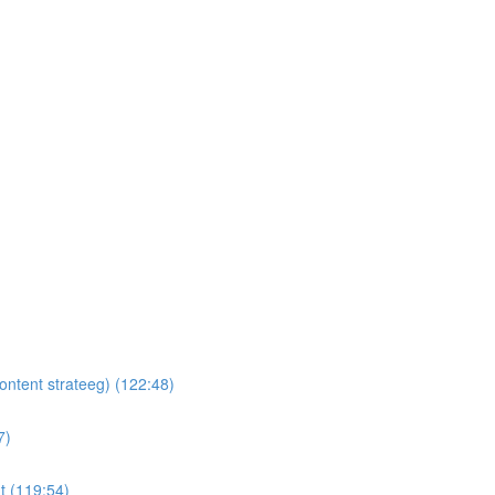
ontent strateeg) (122:48)
7)
t (119:54)