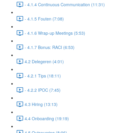
- 4.1.4 Continuous Communication (11:31)
- 4.1.5 Fouten (7:08)
- 4.1.6 Wrap-up Meetings (5:53)
- 4.1.7 Bonus: RACI (6:53)
4.2 Delegeren (4:01)
- 4.2.1 Tips (18:11)
- 4.2.2 IPOC (7:45)
4.3 Hiring (13:13)
4.4 Onboarding (19:19)
4.5 Outsourcing (8:06)