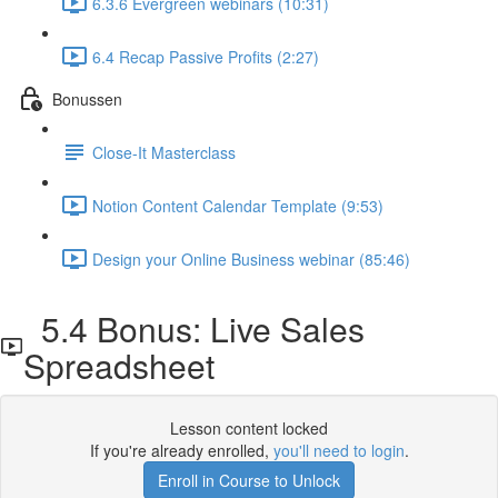
6.3.6 Evergreen webinars (10:31)
6.4 Recap Passive Profits (2:27)
Bonussen
Close-It Masterclass
Notion Content Calendar Template (9:53)
Design your Online Business webinar (85:46)
5.4 Bonus: Live Sales
Spreadsheet
Lesson content locked
If you're already enrolled,
you'll need to login
.
Enroll in Course to Unlock