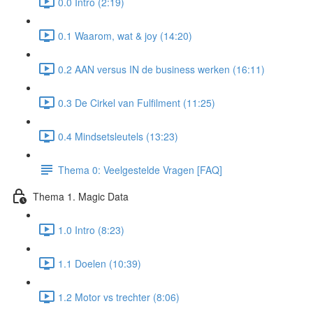
0.0 Intro (2:19)
0.1 Waarom, wat & joy (14:20)
0.2 AAN versus IN de business werken (16:11)
0.3 De Cirkel van Fulfilment (11:25)
0.4 Mindsetsleutels (13:23)
Thema 0: Veelgestelde Vragen [FAQ]
Thema 1. Magic Data
1.0 Intro (8:23)
1.1 Doelen (10:39)
1.2 Motor vs trechter (8:06)