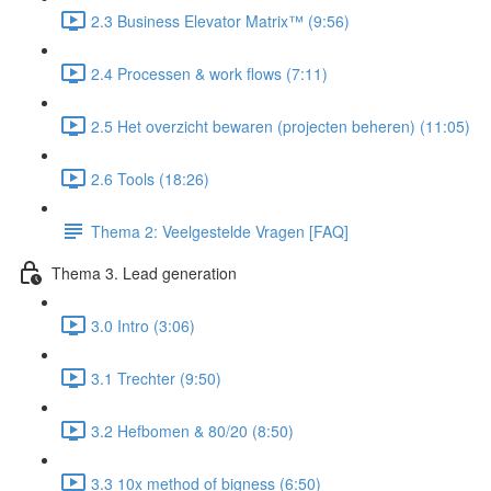
2.3 Business Elevator Matrix™ (9:56)
2.4 Processen & work flows (7:11)
2.5 Het overzicht bewaren (projecten beheren) (11:05)
2.6 Tools (18:26)
Thema 2: Veelgestelde Vragen [FAQ]
Thema 3. Lead generation
3.0 Intro (3:06)
3.1 Trechter (9:50)
3.2 Hefbomen & 80/20 (8:50)
3.3 10x method of bigness (6:50)