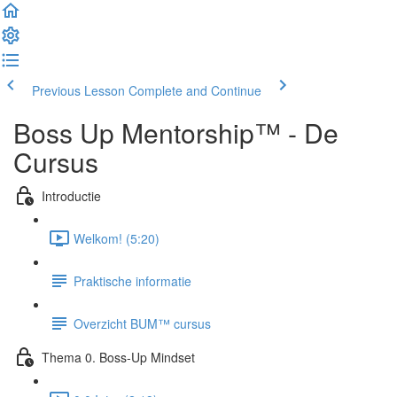
Previous Lesson
Complete and Continue
Boss Up Mentorship™ - De
Cursus
Introductie
Welkom! (5:20)
Praktische informatie
Overzicht BUM™ cursus
Thema 0. Boss-Up Mindset