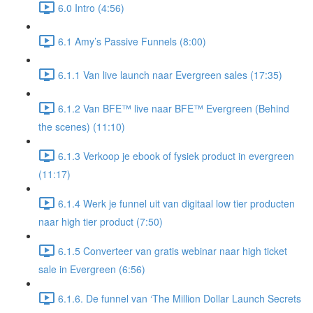
6.0 Intro (4:56)
6.1 Amy’s Passive Funnels (8:00)
6.1.1 Van live launch naar Evergreen sales (17:35)
6.1.2 Van BFE™ live naar BFE™ Evergreen (Behind
the scenes) (11:10)
6.1.3 Verkoop je ebook of fysiek product in evergreen
(11:17)
6.1.4 Werk je funnel uit van digitaal low tier producten
naar high tier product (7:50)
6.1.5 Converteer van gratis webinar naar high ticket
sale in Evergreen (6:56)
6.1.6. De funnel van ‘The Million Dollar Launch Secrets