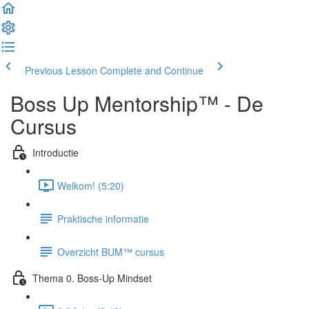
Previous Lesson
Complete and Continue
Boss Up Mentorship™ - De
Cursus
Introductie
Welkom! (5:20)
Praktische informatie
Overzicht BUM™ cursus
Thema 0. Boss-Up Mindset