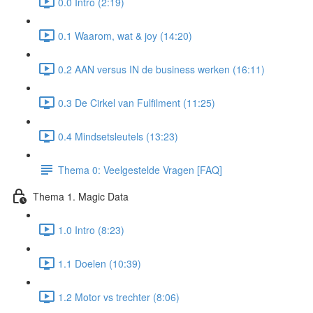
0.0 Intro (2:19)
0.1 Waarom, wat & joy (14:20)
0.2 AAN versus IN de business werken (16:11)
0.3 De Cirkel van Fulfilment (11:25)
0.4 Mindsetsleutels (13:23)
Thema 0: Veelgestelde Vragen [FAQ]
Thema 1. Magic Data
1.0 Intro (8:23)
1.1 Doelen (10:39)
1.2 Motor vs trechter (8:06)