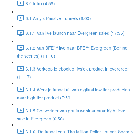
6.0 Intro (4:56)
6.1 Amy’s Passive Funnels (8:00)
6.1.1 Van live launch naar Evergreen sales (17:35)
6.1.2 Van BFE™ live naar BFE™ Evergreen (Behind
the scenes) (11:10)
6.1.3 Verkoop je ebook of fysiek product in evergreen
(11:17)
6.1.4 Werk je funnel uit van digitaal low tier producten
naar high tier product (7:50)
6.1.5 Converteer van gratis webinar naar high ticket
sale in Evergreen (6:56)
6.1.6. De funnel van ‘The Million Dollar Launch Secrets