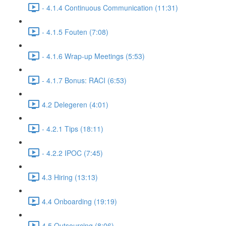
- 4.1.4 Continuous Communication (11:31)
- 4.1.5 Fouten (7:08)
- 4.1.6 Wrap-up Meetings (5:53)
- 4.1.7 Bonus: RACI (6:53)
4.2 Delegeren (4:01)
- 4.2.1 Tips (18:11)
- 4.2.2 IPOC (7:45)
4.3 Hiring (13:13)
4.4 Onboarding (19:19)
4.5 Outsourcing (8:06)