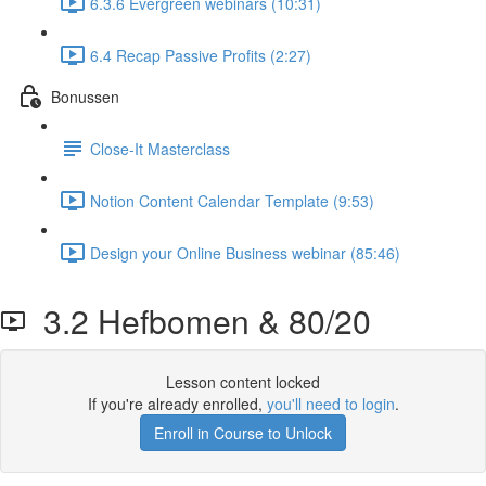
6.3.6 Evergreen webinars (10:31)
6.4 Recap Passive Profits (2:27)
Bonussen
Close-It Masterclass
Notion Content Calendar Template (9:53)
Design your Online Business webinar (85:46)
3.2 Hefbomen & 80/20
Lesson content locked
If you're already enrolled,
you'll need to login
.
Enroll in Course to Unlock