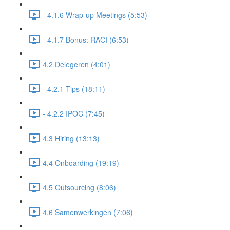
- 4.1.6 Wrap-up Meetings (5:53)
- 4.1.7 Bonus: RACI (6:53)
4.2 Delegeren (4:01)
- 4.2.1 Tips (18:11)
- 4.2.2 IPOC (7:45)
4.3 Hiring (13:13)
4.4 Onboarding (19:19)
4.5 Outsourcing (8:06)
4.6 Samenwerkingen (7:06)