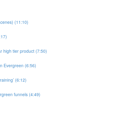
cenes) (11:10)
:17)
r high tier product (7:50)
 in Evergreen (6:56)
raining’ (6:12)
rgreen funnels (4:49)