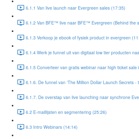
6.1.1 Van live launch naar Evergreen sales (17:35)
6.1.2 Van BFE™ live naar BFE™ Evergreen (Behind the s
6.1.3 Verkoop je ebook of fysiek product in evergreen (11
6.1.4 Werk je funnel uit van digitaal low tier producten naa
6.1.5 Converteer van gratis webinar naar high ticket sale
6.1.6. De funnel van ‘The Million Dollar Launch Secrets - t
6.1.7. De overstap van live launching naar synchrone Eve
6.2 E-maillijsten en segmentering (25:26)
6.3 Intro Webinars (14:14)