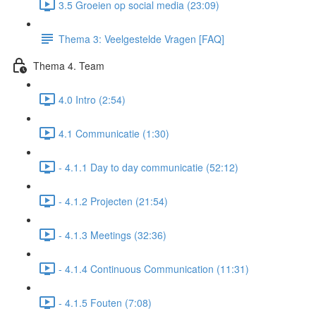
3.5 Groeien op social media (23:09)
Thema 3: Veelgestelde Vragen [FAQ]
Thema 4. Team
4.0 Intro (2:54)
4.1 Communicatie (1:30)
- 4.1.1 Day to day communicatie (52:12)
- 4.1.2 Projecten (21:54)
- 4.1.3 Meetings (32:36)
- 4.1.4 Continuous Communication (11:31)
- 4.1.5 Fouten (7:08)