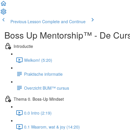
Previous Lesson
Complete and Continue
Boss Up Mentorship™ - De Cur
Introductie
Welkom! (5:20)
Praktische informatie
Overzicht BUM™ cursus
Thema 0. Boss-Up Mindset
0.0 Intro (2:19)
0.1 Waarom, wat & joy (14:20)