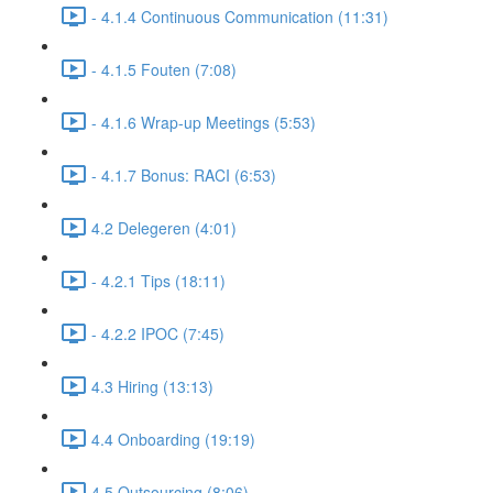
- 4.1.4 Continuous Communication (11:31)
- 4.1.5 Fouten (7:08)
- 4.1.6 Wrap-up Meetings (5:53)
- 4.1.7 Bonus: RACI (6:53)
4.2 Delegeren (4:01)
- 4.2.1 Tips (18:11)
- 4.2.2 IPOC (7:45)
4.3 Hiring (13:13)
4.4 Onboarding (19:19)
4.5 Outsourcing (8:06)