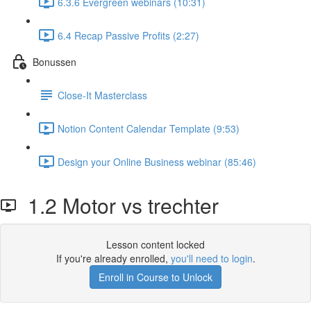
6.3.6 Evergreen webinars (10:31)
6.4 Recap Passive Profits (2:27)
Bonussen
Close-It Masterclass
Notion Content Calendar Template (9:53)
Design your Online Business webinar (85:46)
1.2 Motor vs trechter
Lesson content locked
If you're already enrolled,
you'll need to login
.
Enroll in Course to Unlock