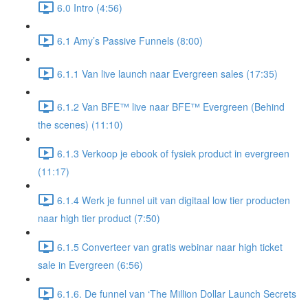
6.0 Intro (4:56)
6.1 Amy’s Passive Funnels (8:00)
6.1.1 Van live launch naar Evergreen sales (17:35)
6.1.2 Van BFE™ live naar BFE™ Evergreen (Behind
the scenes) (11:10)
6.1.3 Verkoop je ebook of fysiek product in evergreen
(11:17)
6.1.4 Werk je funnel uit van digitaal low tier producten
naar high tier product (7:50)
6.1.5 Converteer van gratis webinar naar high ticket
sale in Evergreen (6:56)
6.1.6. De funnel van ‘The Million Dollar Launch Secrets