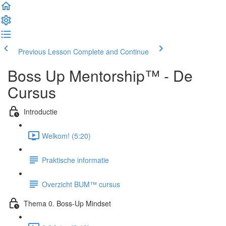
Previous Lesson
Complete and Continue
Boss Up Mentorship™ - De
Cursus
Introductie
Welkom! (5:20)
Praktische informatie
Overzicht BUM™ cursus
Thema 0. Boss-Up Mindset