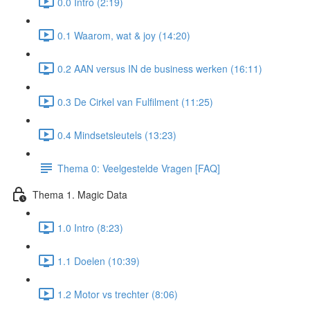
0.0 Intro (2:19)
0.1 Waarom, wat & joy (14:20)
0.2 AAN versus IN de business werken (16:11)
0.3 De Cirkel van Fulfilment (11:25)
0.4 Mindsetsleutels (13:23)
Thema 0: Veelgestelde Vragen [FAQ]
Thema 1. Magic Data
1.0 Intro (8:23)
1.1 Doelen (10:39)
1.2 Motor vs trechter (8:06)