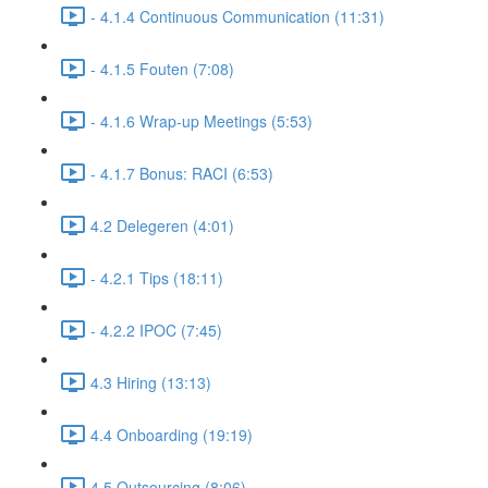
- 4.1.4 Continuous Communication (11:31)
- 4.1.5 Fouten (7:08)
- 4.1.6 Wrap-up Meetings (5:53)
- 4.1.7 Bonus: RACI (6:53)
4.2 Delegeren (4:01)
- 4.2.1 Tips (18:11)
- 4.2.2 IPOC (7:45)
4.3 Hiring (13:13)
4.4 Onboarding (19:19)
4.5 Outsourcing (8:06)