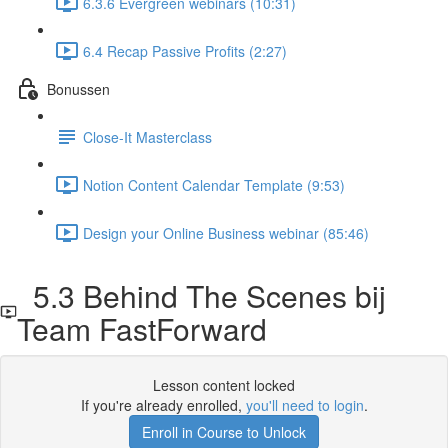
6.3.6 Evergreen webinars (10:31)
6.4 Recap Passive Profits (2:27)
Bonussen
Close-It Masterclass
Notion Content Calendar Template (9:53)
Design your Online Business webinar (85:46)
5.3 Behind The Scenes bij
Team FastForward
Lesson content locked
If you're already enrolled,
you'll need to login
.
Enroll in Course to Unlock