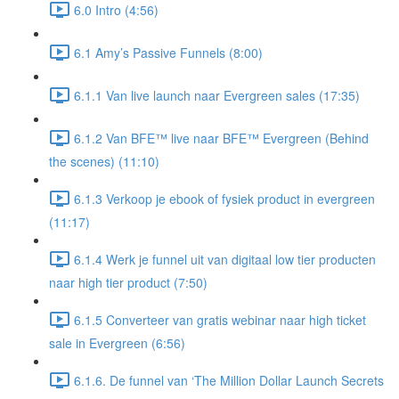
6.0 Intro (4:56)
6.1 Amy’s Passive Funnels (8:00)
6.1.1 Van live launch naar Evergreen sales (17:35)
6.1.2 Van BFE™ live naar BFE™ Evergreen (Behind
the scenes) (11:10)
6.1.3 Verkoop je ebook of fysiek product in evergreen
(11:17)
6.1.4 Werk je funnel uit van digitaal low tier producten
naar high tier product (7:50)
6.1.5 Converteer van gratis webinar naar high ticket
sale in Evergreen (6:56)
6.1.6. De funnel van ‘The Million Dollar Launch Secrets