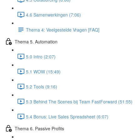
4.6 Samenwerkingen (7:06)
Thema 4: Veelgestelde Vragen [FAQ]
Thema 5. Automation
5.0 Intro (2:07)
5.1 WOW (15:49)
5.2 Tools (9:16)
5.3 Behind The Scenes bij Team FastForward (51:55)
5.4 Bonus: Live Sales Spreadsheet (6:07)
Thema 6. Passive Profits