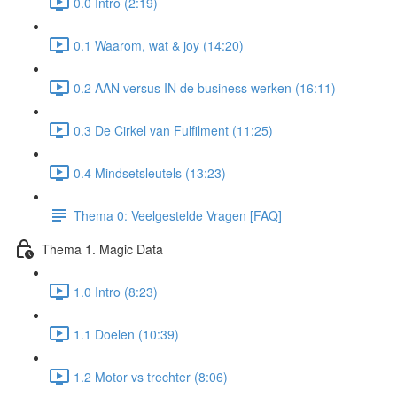
0.0 Intro (2:19)
0.1 Waarom, wat & joy (14:20)
0.2 AAN versus IN de business werken (16:11)
0.3 De Cirkel van Fulfilment (11:25)
0.4 Mindsetsleutels (13:23)
Thema 0: Veelgestelde Vragen [FAQ]
Thema 1. Magic Data
1.0 Intro (8:23)
1.1 Doelen (10:39)
1.2 Motor vs trechter (8:06)