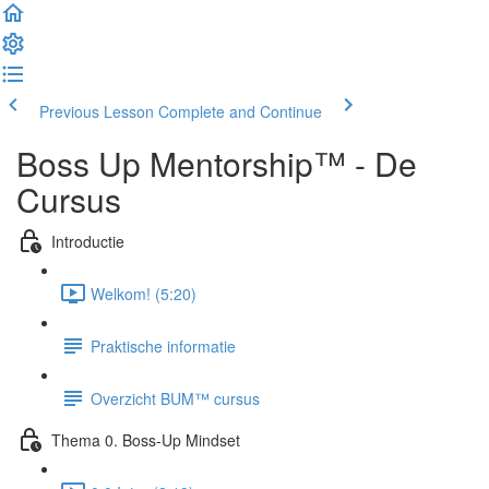
Previous Lesson
Complete and Continue
Boss Up Mentorship™ - De
Cursus
Introductie
Welkom! (5:20)
Praktische informatie
Overzicht BUM™ cursus
Thema 0. Boss-Up Mindset