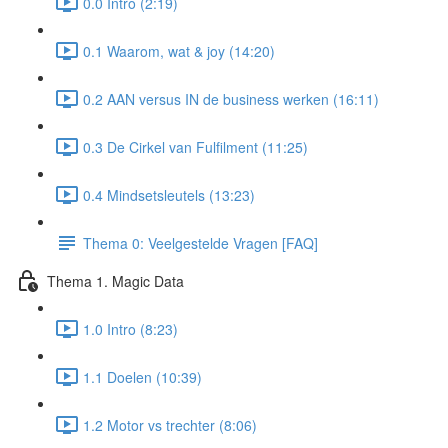
0.0 Intro (2:19)
0.1 Waarom, wat & joy (14:20)
0.2 AAN versus IN de business werken (16:11)
0.3 De Cirkel van Fulfilment (11:25)
0.4 Mindsetsleutels (13:23)
Thema 0: Veelgestelde Vragen [FAQ]
Thema 1. Magic Data
1.0 Intro (8:23)
1.1 Doelen (10:39)
1.2 Motor vs trechter (8:06)