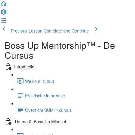
Previous Lesson
Complete and Continue
Boss Up Mentorship™ - De
Cursus
Introductie
Welkom! (5:20)
Praktische informatie
Overzicht BUM™ cursus
Thema 0. Boss-Up Mindset