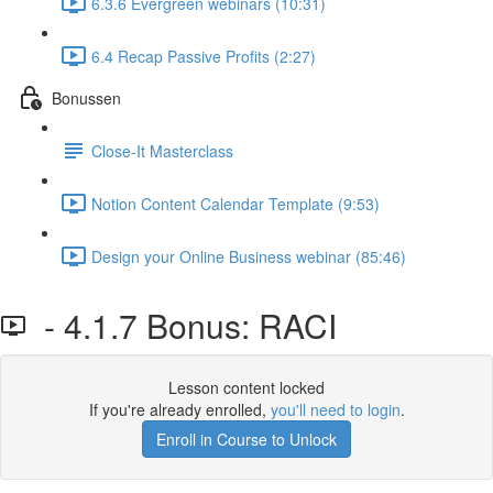
6.3.6 Evergreen webinars (10:31)
6.4 Recap Passive Profits (2:27)
Bonussen
Close-It Masterclass
Notion Content Calendar Template (9:53)
Design your Online Business webinar (85:46)
- 4.1.7 Bonus: RACI
Lesson content locked
If you're already enrolled,
you'll need to login
.
Enroll in Course to Unlock