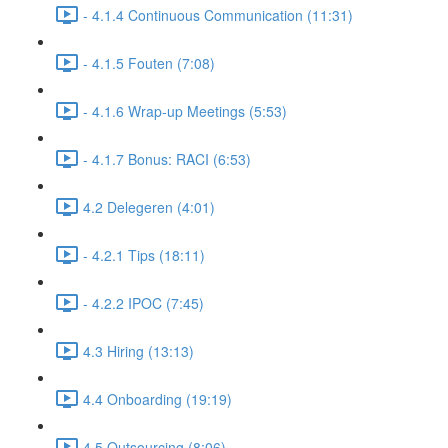
- 4.1.4 Continuous Communication (11:31)
- 4.1.5 Fouten (7:08)
- 4.1.6 Wrap-up Meetings (5:53)
- 4.1.7 Bonus: RACI (6:53)
4.2 Delegeren (4:01)
- 4.2.1 Tips (18:11)
- 4.2.2 IPOC (7:45)
4.3 Hiring (13:13)
4.4 Onboarding (19:19)
4.5 Outsourcing (8:06)