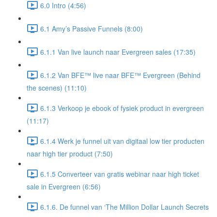
6.0 Intro (4:56)
6.1 Amy’s Passive Funnels (8:00)
6.1.1 Van live launch naar Evergreen sales (17:35)
6.1.2 Van BFE™ live naar BFE™ Evergreen (Behind
the scenes) (11:10)
6.1.3 Verkoop je ebook of fysiek product in evergreen
(11:17)
6.1.4 Werk je funnel uit van digitaal low tier producten
naar high tier product (7:50)
6.1.5 Converteer van gratis webinar naar high ticket
sale in Evergreen (6:56)
6.1.6. De funnel van ‘The Million Dollar Launch Secrets