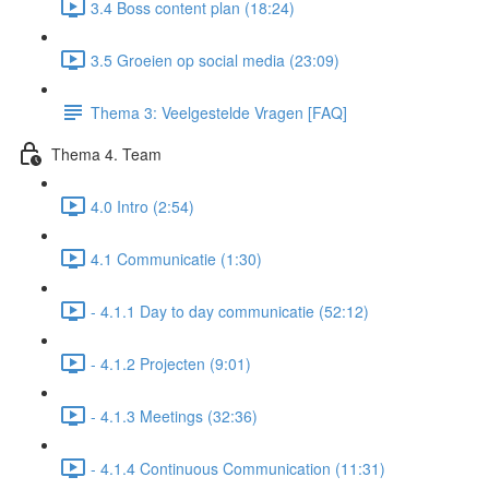
3.4 Boss content plan (18:24)
3.5 Groeien op social media (23:09)
Thema 3: Veelgestelde Vragen [FAQ]
Thema 4. Team
4.0 Intro (2:54)
4.1 Communicatie (1:30)
- 4.1.1 Day to day communicatie (52:12)
- 4.1.2 Projecten (9:01)
- 4.1.3 Meetings (32:36)
- 4.1.4 Continuous Communication (11:31)