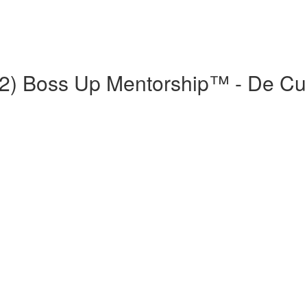
022) Boss Up Mentorship™ - De Cu