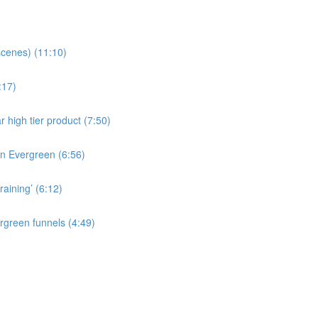
cenes) (11:10)
:17)
r high tier product (7:50)
 in Evergreen (6:56)
raining’ (6:12)
rgreen funnels (4:49)