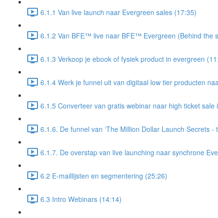
6.1.1 Van live launch naar Evergreen sales (17:35)
6.1.2 Van BFE™ live naar BFE™ Evergreen (Behind the s
6.1.3 Verkoop je ebook of fysiek product in evergreen (11
6.1.4 Werk je funnel uit van digitaal low tier producten naa
6.1.5 Converteer van gratis webinar naar high ticket sale
6.1.6. De funnel van ‘The Million Dollar Launch Secrets - t
6.1.7. De overstap van live launching naar synchrone Eve
6.2 E-maillijsten en segmentering (25:26)
6.3 Intro Webinars (14:14)