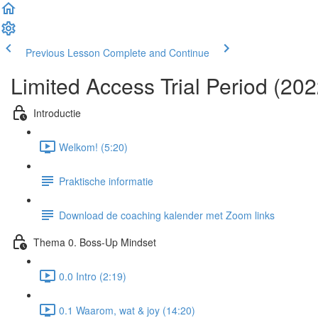
Previous Lesson
Complete and Continue
Limited Access Trial Period (2
Introductie
Welkom! (5:20)
Praktische informatie
Download de coaching kalender met Zoom links
Thema 0. Boss-Up Mindset
0.0 Intro (2:19)
0.1 Waarom, wat & joy (14:20)