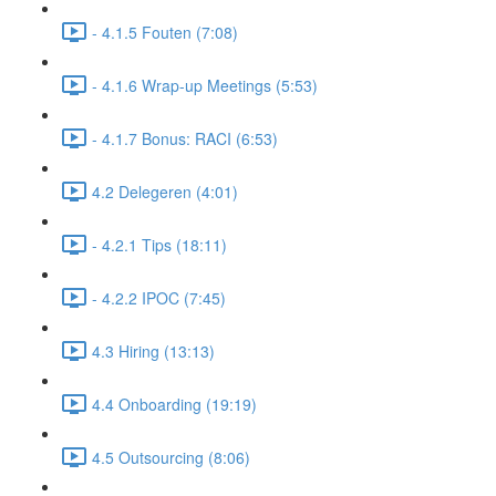
- 4.1.5 Fouten (7:08)
- 4.1.6 Wrap-up Meetings (5:53)
- 4.1.7 Bonus: RACI (6:53)
4.2 Delegeren (4:01)
- 4.2.1 Tips (18:11)
- 4.2.2 IPOC (7:45)
4.3 Hiring (13:13)
4.4 Onboarding (19:19)
4.5 Outsourcing (8:06)