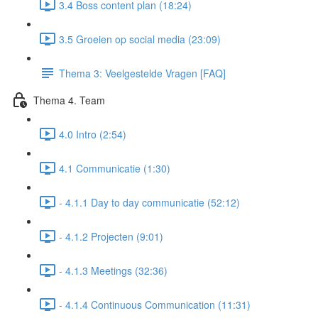
3.4 Boss content plan (18:24)
3.5 Groeien op social media (23:09)
Thema 3: Veelgestelde Vragen [FAQ]
Thema 4. Team
4.0 Intro (2:54)
4.1 Communicatie (1:30)
- 4.1.1 Day to day communicatie (52:12)
- 4.1.2 Projecten (9:01)
- 4.1.3 Meetings (32:36)
- 4.1.4 Continuous Communication (11:31)