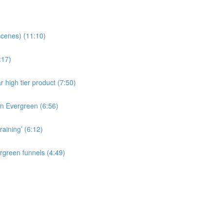
cenes) (11:10)
:17)
r high tier product (7:50)
 in Evergreen (6:56)
raining’ (6:12)
rgreen funnels (4:49)