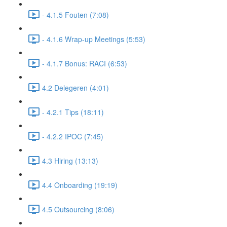
- 4.1.5 Fouten (7:08)
- 4.1.6 Wrap-up Meetings (5:53)
- 4.1.7 Bonus: RACI (6:53)
4.2 Delegeren (4:01)
- 4.2.1 Tips (18:11)
- 4.2.2 IPOC (7:45)
4.3 Hiring (13:13)
4.4 Onboarding (19:19)
4.5 Outsourcing (8:06)