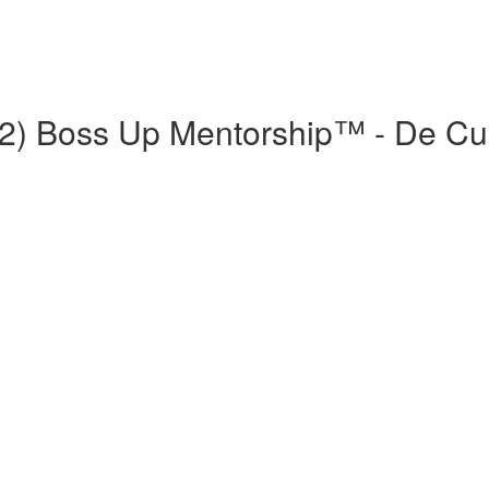
022) Boss Up Mentorship™ - De Cu