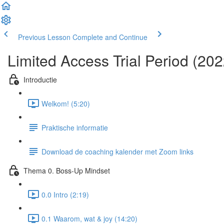
Previous Lesson
Complete and Continue
Limited Access Trial Period (2
Introductie
Welkom! (5:20)
Praktische informatie
Download de coaching kalender met Zoom links
Thema 0. Boss-Up Mindset
0.0 Intro (2:19)
0.1 Waarom, wat & joy (14:20)