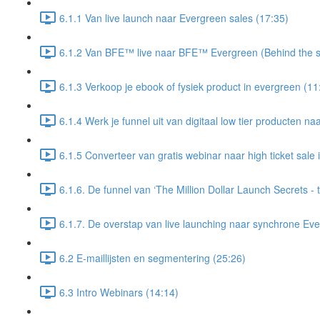
6.1.1 Van live launch naar Evergreen sales (17:35)
6.1.2 Van BFE™ live naar BFE™ Evergreen (Behind the s
6.1.3 Verkoop je ebook of fysiek product in evergreen (11
6.1.4 Werk je funnel uit van digitaal low tier producten naa
6.1.5 Converteer van gratis webinar naar high ticket sale
6.1.6. De funnel van ‘The Million Dollar Launch Secrets - t
6.1.7. De overstap van live launching naar synchrone Eve
6.2 E-maillijsten en segmentering (25:26)
6.3 Intro Webinars (14:14)