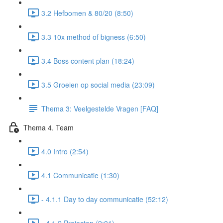
3.2 Hefbomen & 80/20 (8:50)
3.3 10x method of bigness (6:50)
3.4 Boss content plan (18:24)
3.5 Groeien op social media (23:09)
Thema 3: Veelgestelde Vragen [FAQ]
Thema 4. Team
4.0 Intro (2:54)
4.1 Communicatie (1:30)
- 4.1.1 Day to day communicatie (52:12)
- 4.1.2 Projecten (9:01)