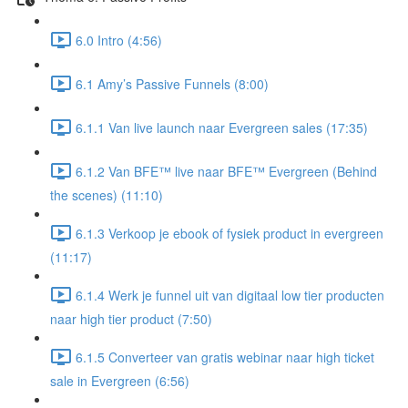
6.0 Intro (4:56)
6.1 Amy’s Passive Funnels (8:00)
6.1.1 Van live launch naar Evergreen sales (17:35)
6.1.2 Van BFE™ live naar BFE™ Evergreen (Behind
the scenes) (11:10)
6.1.3 Verkoop je ebook of fysiek product in evergreen
(11:17)
6.1.4 Werk je funnel uit van digitaal low tier producten
naar high tier product (7:50)
6.1.5 Converteer van gratis webinar naar high ticket
sale in Evergreen (6:56)