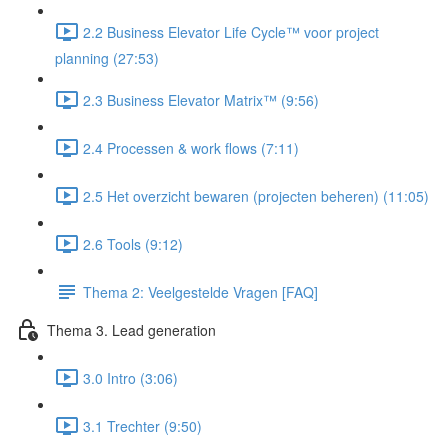
2.2 Business Elevator Life Cycle™ voor project
planning (27:53)
2.3 Business Elevator Matrix™ (9:56)
2.4 Processen & work flows (7:11)
2.5 Het overzicht bewaren (projecten beheren) (11:05)
2.6 Tools (9:12)
Thema 2: Veelgestelde Vragen [FAQ]
Thema 3. Lead generation
3.0 Intro (3:06)
3.1 Trechter (9:50)