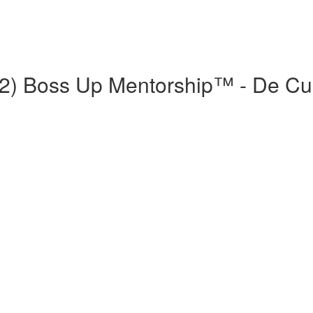
022) Boss Up Mentorship™ - De Cu