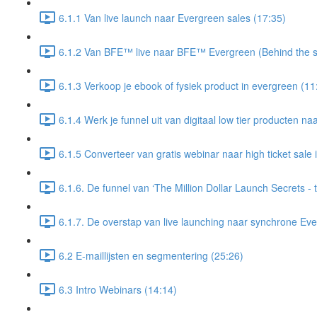
6.1.1 Van live launch naar Evergreen sales (17:35)
6.1.2 Van BFE™ live naar BFE™ Evergreen (Behind the s
6.1.3 Verkoop je ebook of fysiek product in evergreen (11
6.1.4 Werk je funnel uit van digitaal low tier producten naa
6.1.5 Converteer van gratis webinar naar high ticket sale
6.1.6. De funnel van ‘The Million Dollar Launch Secrets - t
6.1.7. De overstap van live launching naar synchrone Eve
6.2 E-maillijsten en segmentering (25:26)
6.3 Intro Webinars (14:14)