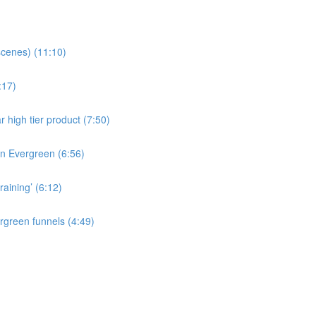
cenes) (11:10)
:17)
r high tier product (7:50)
 in Evergreen (6:56)
raining’ (6:12)
rgreen funnels (4:49)