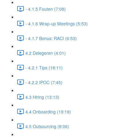
- 4.1.5 Fouten (7:08)
- 4.1.6 Wrap-up Meetings (5:53)
- 4.1.7 Bonus: RACI (6:53)
4.2 Delegeren (4:01)
- 4.2.1 Tips (18:11)
- 4.2.2 IPOC (7:45)
4.3 Hiring (13:13)
4.4 Onboarding (19:19)
4.5 Outsourcing (8:06)