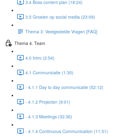
3.4 Boss content plan (18:24)
3.5 Groeien op social media (23:09)
Thema 3: Veelgestelde Vragen [FAQ]
Thema 4. Team
4.0 Intro (2:54)
4.1 Communicatie (1:30)
- 4.1.1 Day to day communicatie (52:12)
- 4.1.2 Projecten (9:01)
- 4.1.3 Meetings (32:36)
- 4.1.4 Continuous Communication (11:31)