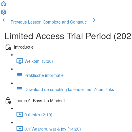
Previous Lesson
Complete and Continue
Limited Access Trial Period (2
Introductie
Welkom! (5:20)
Praktische informatie
Download de coaching kalender met Zoom links
Thema 0. Boss-Up Mindset
0.0 Intro (2:19)
0.1 Waarom, wat & joy (14:20)