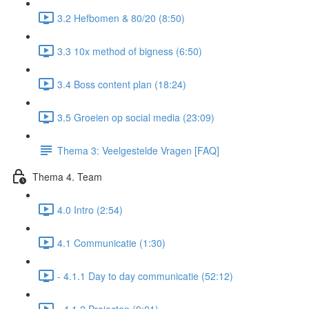
3.2 Hefbomen & 80/20 (8:50)
3.3 10x method of bigness (6:50)
3.4 Boss content plan (18:24)
3.5 Groeien op social media (23:09)
Thema 3: Veelgestelde Vragen [FAQ]
Thema 4. Team
4.0 Intro (2:54)
4.1 Communicatie (1:30)
- 4.1.1 Day to day communicatie (52:12)
- 4.1.2 Projecten (9:01)