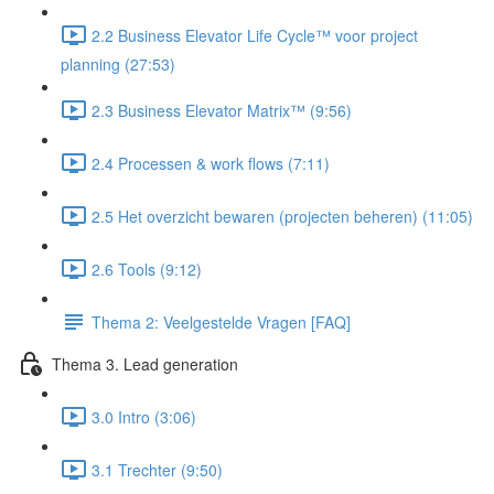
2.2 Business Elevator Life Cycle™ voor project
planning (27:53)
2.3 Business Elevator Matrix™ (9:56)
2.4 Processen & work flows (7:11)
2.5 Het overzicht bewaren (projecten beheren) (11:05)
2.6 Tools (9:12)
Thema 2: Veelgestelde Vragen [FAQ]
Thema 3. Lead generation
3.0 Intro (3:06)
3.1 Trechter (9:50)