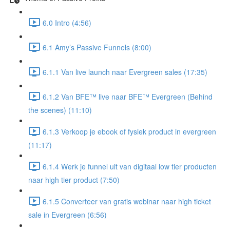
6.0 Intro (4:56)
6.1 Amy’s Passive Funnels (8:00)
6.1.1 Van live launch naar Evergreen sales (17:35)
6.1.2 Van BFE™ live naar BFE™ Evergreen (Behind
the scenes) (11:10)
6.1.3 Verkoop je ebook of fysiek product in evergreen
(11:17)
6.1.4 Werk je funnel uit van digitaal low tier producten
naar high tier product (7:50)
6.1.5 Converteer van gratis webinar naar high ticket
sale in Evergreen (6:56)