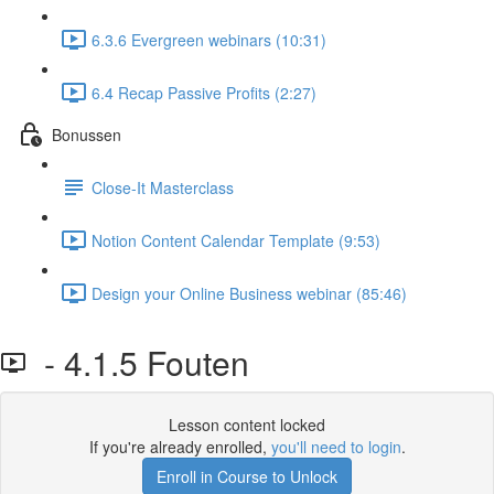
6.3.6 Evergreen webinars (10:31)
6.4 Recap Passive Profits (2:27)
Bonussen
Close-It Masterclass
Notion Content Calendar Template (9:53)
Design your Online Business webinar (85:46)
- 4.1.5 Fouten
Lesson content locked
If you're already enrolled,
you'll need to login
.
Enroll in Course to Unlock